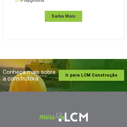
Playground
Saiba Mais
Conheça mais sobre
Ir para LCM Construção
a construtora