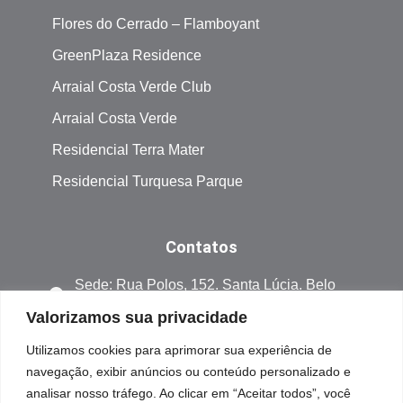
Flores do Cerrado – Flamboyant
GreenPlaza Residence
Arraial Costa Verde Club
Arraial Costa Verde
Residencial Terra Mater
Residencial Turquesa Parque
Contatos
Sede: Rua Polos, 152. Santa Lúcia. Belo
Horizonte Minas Gerais. CEP 30360-530
Valorizamos sua privacidade
Obras Civis e Sede Administrativa: 31
Utilizamos cookies para aprimorar sua experiência de
3298-7050
navegação, exibir anúncios ou conteúdo personalizado e
analisar nosso tráfego. Ao clicar em “Aceitar todos”, você
Relacionamento com o Cliente: 31 99956-