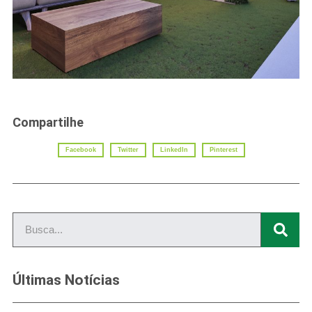
Compartilhe
Share :
Facebook
Twitter
LinkedIn
Pinterest
Últimas Notícias